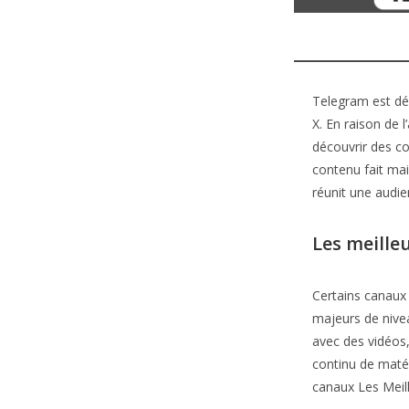
Telegram est dé
X. En raison de
découvrir des co
contenu fait ma
réunit une audie
Les meille
Certains canaux
majeurs de nive
avec des vidéos,
continu de matér
canaux Les Meil