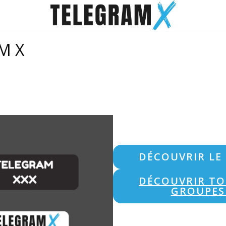
AM X
DÉCOUVRIR LE
DÉCOUVRIR TO
GROUPES 