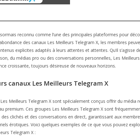
sormais reconnu comme l’une des principales plateformes pour déco
 l’abondance des canaux Les Meilleurs Telegram X, les membres peuv
ntenus explicites adaptés à leurs attentes et attentes. Qu’il s’agisse
ison, du médias pro ou des conversations personnelles, Les Meilleur
nce croissante, toujours désireuse de nouveaux horizons.
urs canaux Les Meilleurs Telegram X
 Les Meilleurs Telegram X sont spécialement conçus offrir du média 
au premium. Ces groupes Les Meilleurs Telegram X sont fréquemmen
 des clichés et des conversations en direct, garantissant aux membre
iels érotiques. Voici quelques exemples de ce que vous pouvez explo
leurs Telegram X :