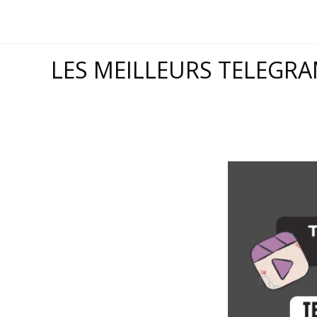
Skip
to
content
LES MEILLEURS TELEGR