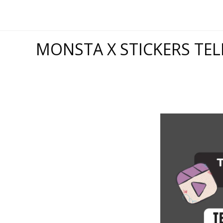
Skip
to
content
MONSTA X STICKERS TE