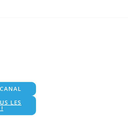
 CANAL
US LES
!