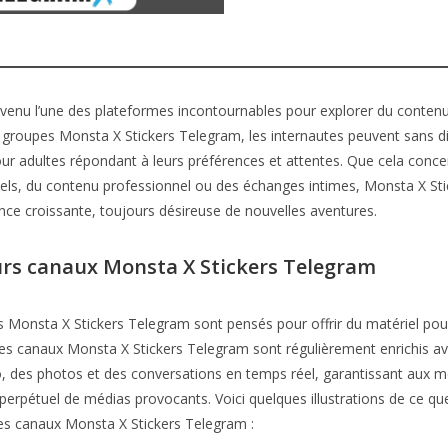
venu l’une des plateformes incontournables pour explorer du contenu
groupes Monsta X Stickers Telegram, les internautes peuvent sans diff
r adultes répondant à leurs préférences et attentes. Que cela conce
els, du contenu professionnel ou des échanges intimes, Monsta X St
nce croissante, toujours désireuse de nouvelles aventures.
urs canaux Monsta X Stickers Telegram
s Monsta X Stickers Telegram sont pensés pour offrir du matériel pou
Ces canaux Monsta X Stickers Telegram sont régulièrement enrichis a
, des photos et des conversations en temps réel, garantissant aux 
perpétuel de médias provocants. Voici quelques illustrations de ce q
les canaux Monsta X Stickers Telegram :