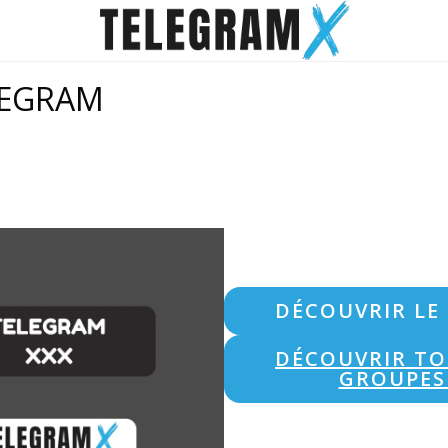
LEGRAM
DÉCOUVRIR LE
DÉCOUVRIR TO
GROUPES 