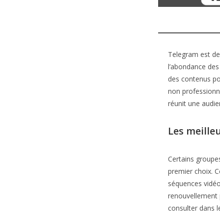
Telegram est de
l’abondance des 
des contenus pou
non professionn
réunit une audie
Les meille
Certains groupe
premier choix. 
séquences vidéo
renouvellement 
consulter dans 