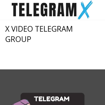
Skip
to
content
X VIDEO TELEGRAM
GROUP