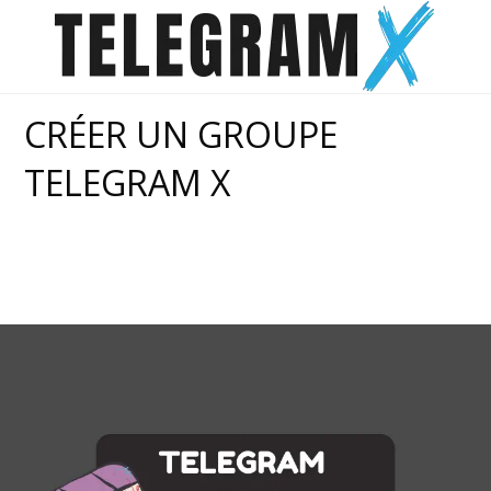
Skip
to
content
CRÉER UN GROUPE
TELEGRAM X